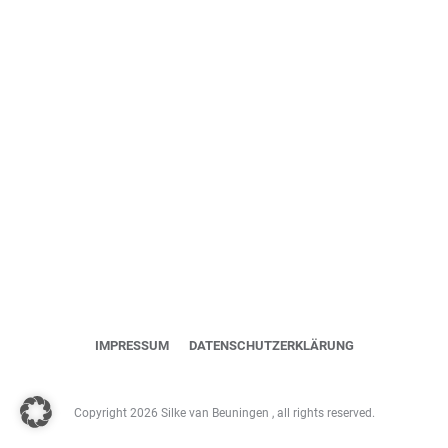
IMPRESSUM
DATENSCHUTZERKLÄRUNG
Copyright
2026
Silke van Beuningen
, all rights reserved.